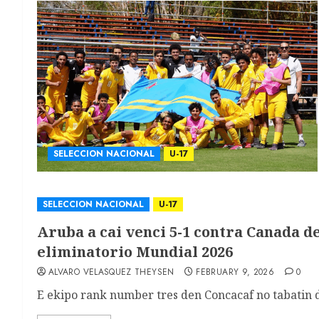
SELECCION NACIONAL
U-17
SELECCION NACIONAL
U-17
Aruba a cai venci 5-1 contra Canada d
eliminatorio Mundial 2026
ALVARO VELASQUEZ THEYSEN
FEBRUARY 9, 2026
0
E ekipo rank number tres den Concacaf no tabatin difi