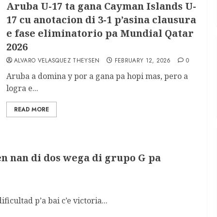
Aruba U-17 ta gana Cayman Islands U-
17 cu anotacion di 3-1 p’asina clausura
e fase eliminatorio pa Mundial Qatar
2026
ALVARO VELASQUEZ THEYSEN
FEBRUARY 12, 2026
0
Aruba a domina y por a gana pa hopi mas, pero a
logra e...
READ MORE
en nan di dos wega di grupo G pa
cultad p’a bai c’e victoria...