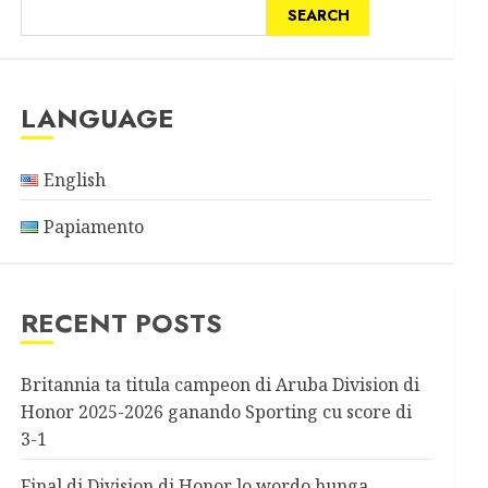
SEARCH
LANGUAGE
English
Papiamento
RECENT POSTS
Britannia ta titula campeon di Aruba Division di
Honor 2025-2026 ganando Sporting cu score di
3-1
Final di Division di Honor lo wordo hunga