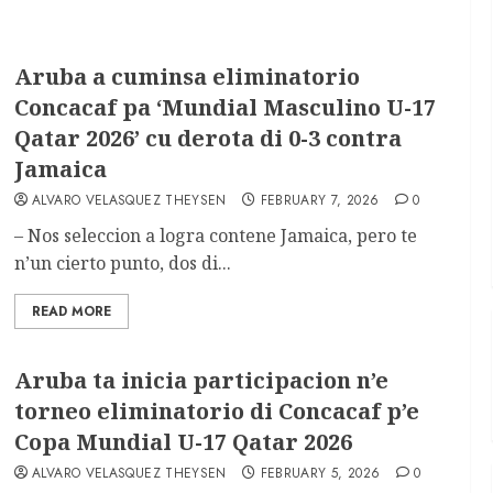
Aruba a cuminsa eliminatorio
Concacaf pa ‘Mundial Masculino U-17
Qatar 2026’ cu derota di 0-3 contra
Jamaica
ALVARO VELASQUEZ THEYSEN
FEBRUARY 7, 2026
0
– Nos seleccion a logra contene Jamaica, pero te
n’un cierto punto, dos di...
READ MORE
Aruba ta inicia participacion n’e
torneo eliminatorio di Concacaf p’e
Copa Mundial U-17 Qatar 2026
ALVARO VELASQUEZ THEYSEN
FEBRUARY 5, 2026
0