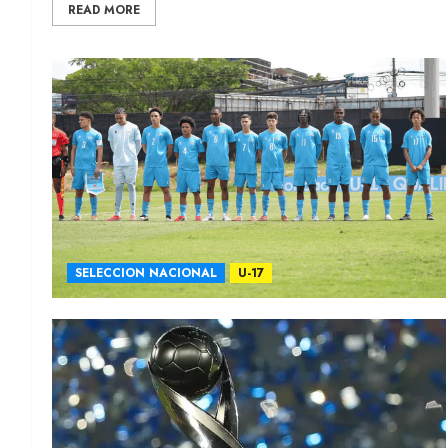
READ MORE
SELECCION NACIONAL
U-17