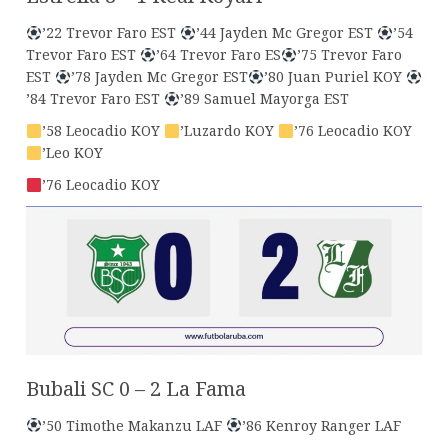
’22 Trevor Faro EST
’44 Jayden Mc Gregor EST
’54
Trevor Faro EST
’64 Trevor Faro ES
’75 Trevor Faro
EST
’78 Jayden Mc Gregor EST
’80 Juan Puriel KOY
’84 Trevor Faro EST
’89 Samuel Mayorga EST
’58 Leocadio KOY
’Luzardo KOY
’76 Leocadio KOY
’Leo KOY
’76 Leocadio KOY
Bubali SC 0 – 2 La Fama
’50 Timothe Makanzu LAF
’86 Kenroy Ranger LAF