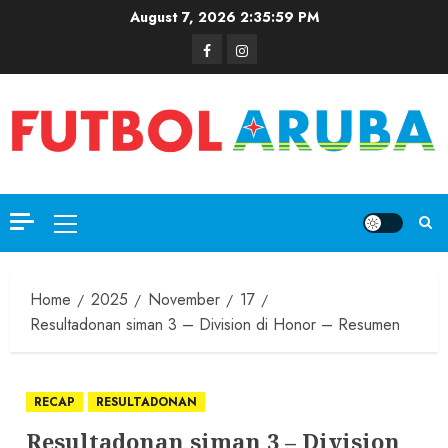
August 7, 2026
2:36:00 PM
Home
2025
November
17
Resultadonan siman 3 – Division di Honor – Resumen
RECAP
RESULTADONAN
Resultadonan siman 3 – Division