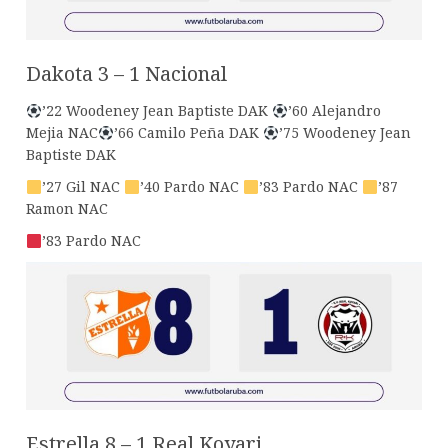
Dakota 3 – 1 Nacional
’22 Woodeney Jean Baptiste DAK
’60 Alejandro
Mejia NAC
’66 Camilo Peña DAK
’75 Woodeney Jean
Baptiste DAK
’27 Gil NAC
’40 Pardo NAC
’83 Pardo NAC
’87
Ramon NAC
’83 Pardo NAC
Estrella 8 – 1 Real Koyari