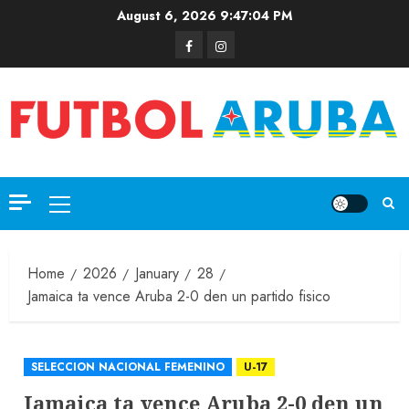
August 6, 2026
9:47:04 PM
Home
2026
January
28
Jamaica ta vence Aruba 2-0 den un partido fisico
SELECCION NACIONAL FEMENINO
U-17
Jamaica ta vence Aruba 2-0 den un