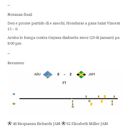
–
Notanan final:
Den e prome partido di e anochi, Honduras a gana Saint Vincent
15 – 0.
Aruba lo hunga contra Guyana diahuebs awor (29 di januari) pa
8:00 pm
–
Resumen:
’46 Ricquanna Richards JAM
’62 Elizabeth Miller JAM