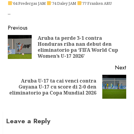
’64 Predergas JAM
’74 Daley JAM
’77 Franken ARU
–
Previous
Aruba ta perde 3-1 contra
Honduras riba nan debut den
eliminatorio pa ‘FIFA World Cup
Women’s U-17 2026’
Next
Aruba U-17 ta cai venci contra
Guyana U-17 cu score di 2-0 den
eliminatorio pa Copa Mundial 2026
Leave a Reply