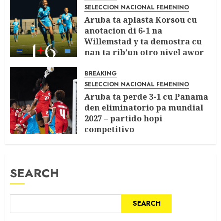
SELECCION NACIONAL FEMENINO
Aruba ta aplasta Korsou cu
anotacion di 6-1 na
Willemstad y ta demostra cu
nan ta rib’un otro nivel awor
APRIL 14, 2026
0
BREAKING
SELECCION NACIONAL FEMENINO
Aruba ta perde 3-1 cu Panama
den eliminatorio pa mundial
2027 – partido hopi
competitivo
APRIL 10, 2026
0
SEARCH
SEARCH