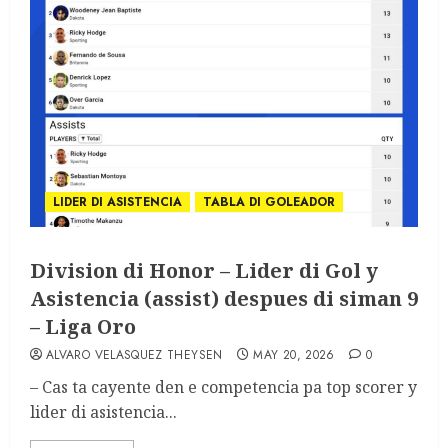
LIDER DI ASISTENCIA
TABLA DI GOLEADOR
Division di Honor – Lider di Gol y
Asistencia (assist) despues di siman 9
– Liga Oro
ALVARO VELASQUEZ THEYSEN
MAY 20, 2026
0
– Cas ta cayente den e competencia pa top scorer y
lider di asistencia...