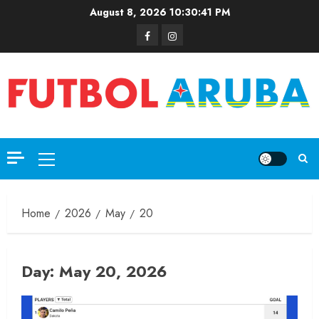
August 8, 2026
10:30:41 PM
Home
2026
May
20
Day:
May 20, 2026