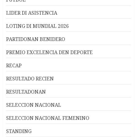
LIDER DI ASISTENCIA
LOTING DI MUNDIAL 2026
PARTIDONAN BENIDERO
PREMIO EXCELENCIA DEN DEPORTE
RECAP
RESULTADO RECIEN
RESULTADONAN
SELECCION NACIONAL
SELECCION NACIONAL FEMENINO
STANDING