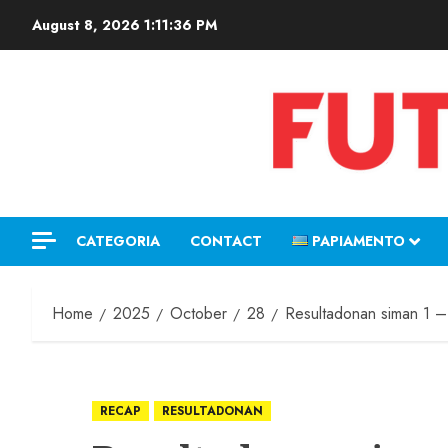
August 8, 2026
1:11:37 PM
CATEGORIA
CONTACT
PAPIAMENTO
Home
2025
October
28
Resultadonan siman 1 –
RECAP
RESULTADONAN