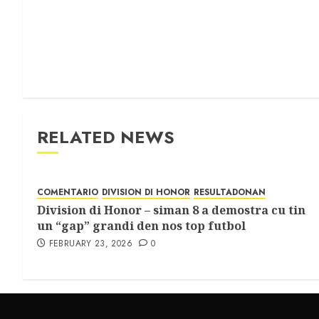
RELATED NEWS
COMENTARIO
DIVISION DI HONOR
RESULTADONAN
Division di Honor – siman 8 a demostra cu tin
un “gap” grandi den nos top futbol
FEBRUARY 23, 2026
0