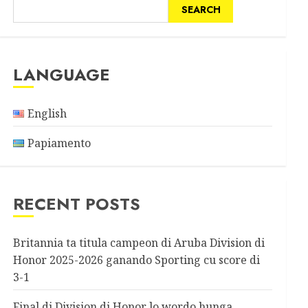
SEARCH
LANGUAGE
English
Papiamento
RECENT POSTS
Britannia ta titula campeon di Aruba Division di
Honor 2025-2026 ganando Sporting cu score di
3-1
Final di Division di Honor lo wordo hunga