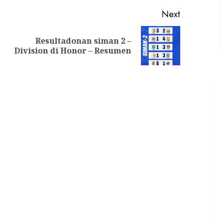
Next
Resultadonan siman 2 –
Division di Honor – Resumen