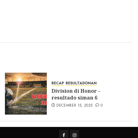
RECAP
RESULTADONAN
Division di Honor –
resultado siman 6
DECEMBER 15, 2025
0