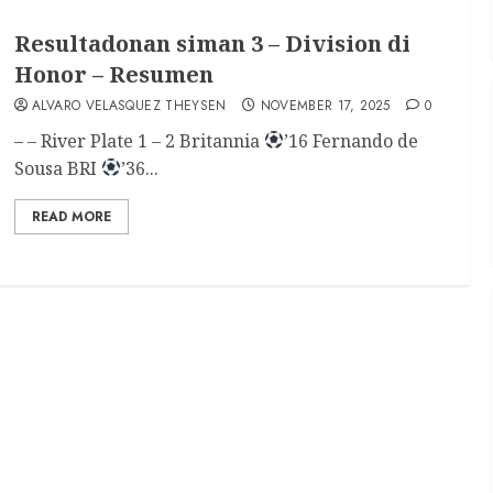
Resultadonan siman 3 – Division di
Honor – Resumen
ALVARO VELASQUEZ THEYSEN
NOVEMBER 17, 2025
0
– – River Plate 1 – 2 Britannia
’16 Fernando de
Sousa BRI
’36...
READ MORE