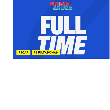
RECAP
RESULTADONAN