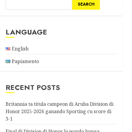
SEARCH
LANGUAGE
English
Papiamento
RECENT POSTS
Britannia ta titula campeon di Aruba Division di
Honor 2025-2026 ganando Sporting cu score di
3-1
Final di Division di Honor lo wordo hunga