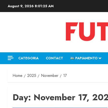
August 9, 2026
8:01:26 AM
CATEGORIA
CONTACT
PAPIAMENTO
Home
2025
November
17
Day:
November 17, 20