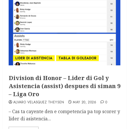
LIDER DI ASISTENCIA
TABLA DI GOLEADOR
Division di Honor – Lider di Gol y
Asistencia (assist) despues di siman 9
– Liga Oro
ALVARO VELASQUEZ THEYSEN
MAY 20, 2026
0
– Cas ta cayente den e competencia pa top scorer y
lider di asistencia...