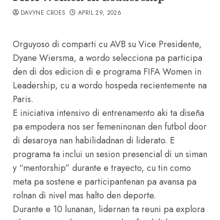
DAVYNE CROES
APRIL 29, 2026
Orguyoso di comparti cu AVB su Vice Presidente,
Dyane Wiersma, a wordo selecciona pa participa
den di dos edicion di e programa FIFA Women in
Leadership, cu a wordo hospeda recientemente na
Paris.
E iniciativa intensivo di entrenamento aki ta diseña
pa empodera nos ser femeninonan den futbol door
di desaroya nan habilidadnan di liderato. E
programa ta inclui un sesion presencial di un siman
y “mentorship” durante e trayecto, cu tin como
meta pa sostene e participantenan pa avansa pa
rolnan di nivel mas halto den deporte.
Durante e 10 lunanan, lidernan ta reuni pa explora