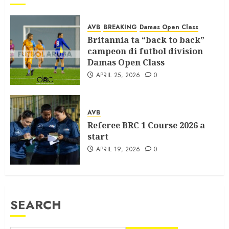
AVB
BREAKING
Damas Open Class
Britannia ta “back to back”
campeon di futbol division
Damas Open Class
APRIL 25, 2026
0
AVB
Referee BRC 1 Course 2026 a
start
APRIL 19, 2026
0
SEARCH