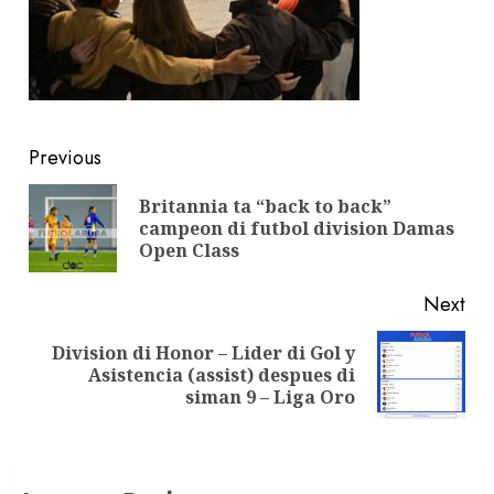
Previous
Britannia ta “back to back”
campeon di futbol division Damas
Open Class
Next
Division di Honor – Lider di Gol y
Asistencia (assist) despues di
siman 9 – Liga Oro