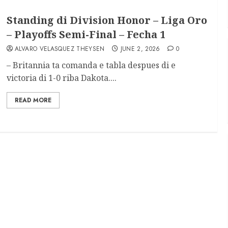
Standing di Division Honor – Liga Oro
– Playoffs Semi-Final – Fecha 1
ALVARO VELASQUEZ THEYSEN
JUNE 2, 2026
0
– Britannia ta comanda e tabla despues di e
victoria di 1-0 riba Dakota....
READ MORE