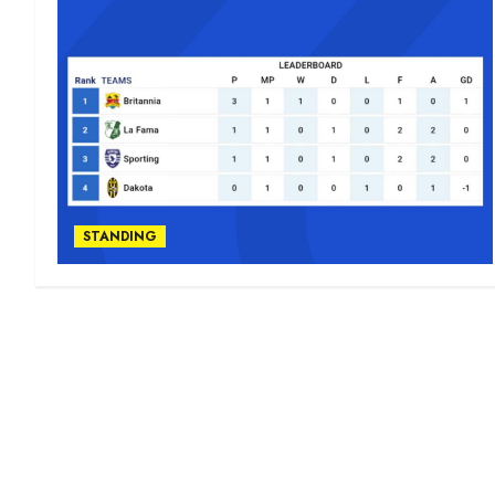
STANDING