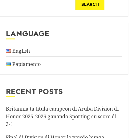
SEARCH
LANGUAGE
English
Papiamento
RECENT POSTS
Britannia ta titula campeon di Aruba Division di
Honor 2025-2026 ganando Sporting cu score di
3-1
Final di Division di Honor lo wordo hunga